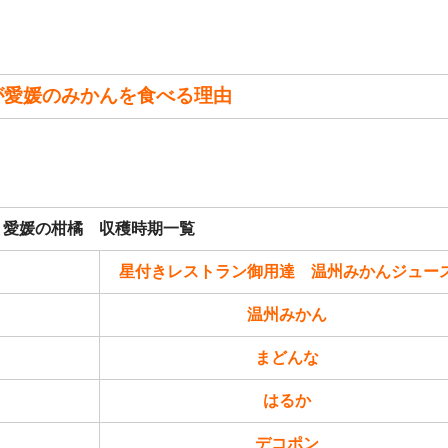
が愛媛のみかんを食べる理由
愛媛の柑橘 収穫時期一覧
星付きレストラン御用達 温州みかんジュー
温州みかん
まどんな
はるか
デコポン