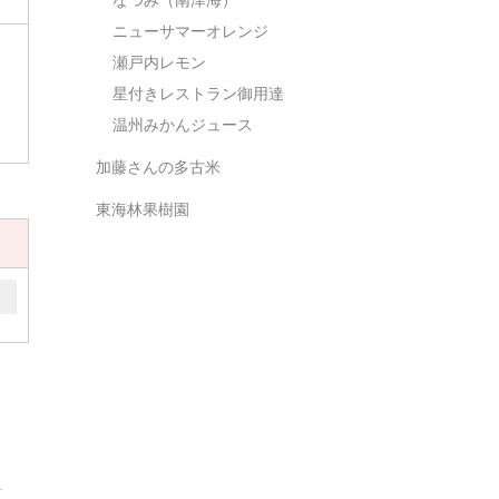
ニューサマーオレンジ
瀬戸内レモン
星付きレストラン御用達
温州みかんジュース
加藤さんの多古米
東海林果樹園