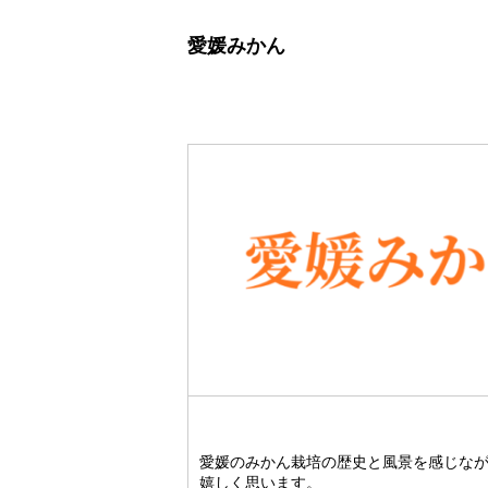
愛媛みかん
愛媛のみかん栽培の歴史と風景を感じな
嬉しく思います。