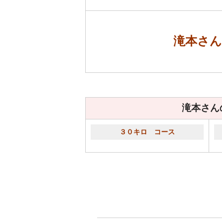
滝本さ
滝本さん
３０キロ コース