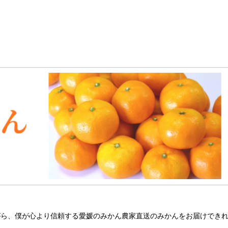
がら、僕が心より信頼する愛媛のみかん農家直送のみかんをお届けでき