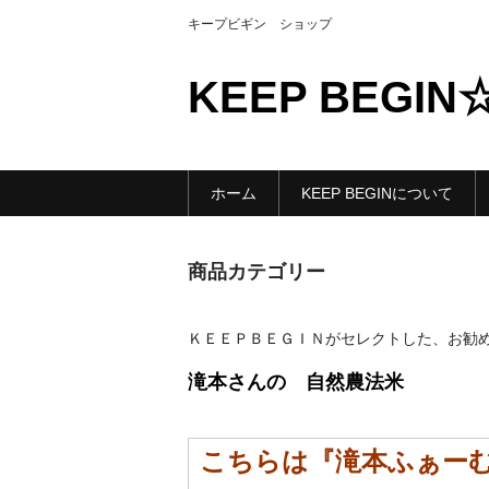
キープビギン ショップ
KEEP BEGIN
ホーム
KEEP BEGINについて
商品カテゴリー
ＫＥＥＰＢＥＧＩＮがセレクトした、お勧
滝本さんの 自然農法米
こちらは『滝本ふぁー