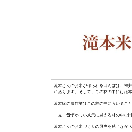
滝本さんのお米が作られる田んぼは、福
にあります。そして、この林の中には滝
滝本家の農作業はこの林の中に入いるこ
一見、昔懐かしい風景に見える林の中の
滝本さんのお米づくりの歴史を感じなが