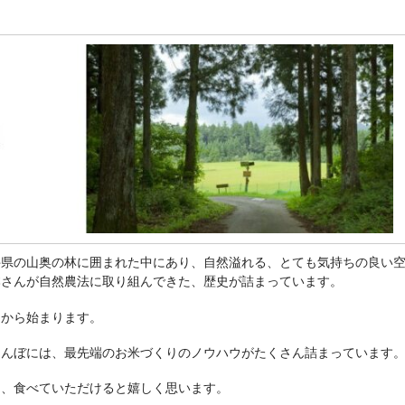
井県の山奥の林に囲まれた中にあり、自然溢れる、とても気持ちの良い
本さんが自然農法に取り組んできた、歴史が詰まっています。
とから始まります。
田んぼには、最先端のお米づくりのノウハウがたくさん詰まっています
ら、食べていただけると嬉しく思います。