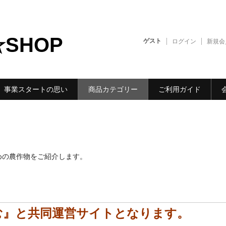
☆SHOP
ゲスト
ログイン
新規会
事業スタートの思い
商品カテゴリー
ご利用ガイド
めの農作物をご紹介します。
む』と共同運営サイトとなります。